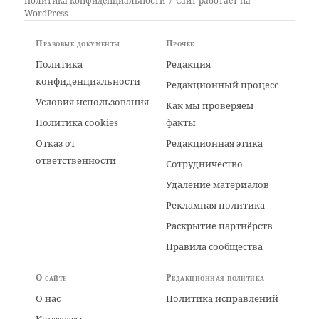
Политика конфиденциальности
Сайт работает на
WordPress
Правовые документы
Прочее
Политика
Редакция
конфиденциальности
Редакционный процесс
Условия использования
Как мы проверяем
Политика cookies
факты
Отказ от
Редакционная этика
ответственности
Сотрудничество
Удаление материалов
Рекламная политика
Раскрытие партнёрств
Правила сообщества
О сайте
Редакционная политика
О нас
Политика исправлений
Контакты